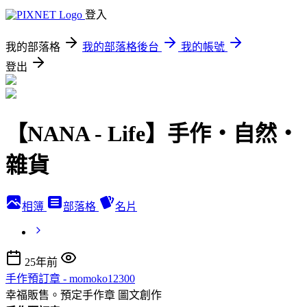
登入
我的部落格
我的部落格後台
我的帳號
登出
【NANA - Life】手作‧自然‧
雜貨
相簿
部落格
名片
25年前
手作預訂章 - momoko12300
幸福販售。預定手作章
圖文創作