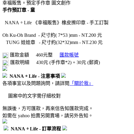
幸福販售。預定手作章
圖文創作
手作預訂章 - 童
NANA。Life 《幸福販售》橡皮擦印章 - 手工訂製
Oh Ku-Oh Brand - 尺寸約( 7*53 )mm - NT.200 元
TUNG 娃娃章 - 尺寸約(32*32)mm - NT.230 元
匯款金額
460元整
匯款帳號
匯款明細
430元 (手作章*2) + 30元 (郵資)
NANA。Life - 注意事項
各項事宜以及問題詢問，請詳閱
「關於我」
圖案中的文字需仔細校對
無誤後，方可匯款，再來信告知匯款完成。
如需在 yahoo 拍賣另開賣場，請另外告知。
NANA。Life - 訂單流程