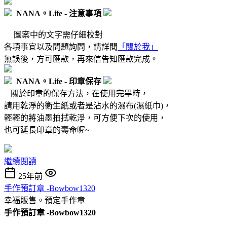
NANA。Life - 注意事項
圖案中的文字需仔細校對
各項事宜以及問題詢問，請詳閱
「關於我」
無誤後，方可匯款，再來信告知匯款完成。
NANA。Life - 印章保存
關於印章的保存方法，在使用完畢時，
請用乾淨的衛生紙或者是沾水的濕布(濕紙巾)，
輕輕的將油墨拍拭乾淨，可方便下次的使用，
也可延長印章的壽命喔~
繼續閱讀
25年前
手作預訂章 -Bowbow1320
幸福販售。預定手作章
手作
預訂
章 -Bowbow1320