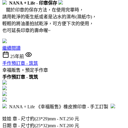
NANA。Life - 印章保存
關於印章的保存方法，在使用完畢時，
請用乾淨的衛生紙或者是沾水的濕布(濕紙巾)，
輕輕的將油墨拍拭乾淨，可方便下次的使用，
也可延長印章的壽命喔~
繼續閱讀
25年前
手作預訂章 - 筑筑
幸福販售。預定手作章
手作
預訂
章 - 筑筑
NANA。Life 《幸福販售》橡皮擦印章 - 手工訂製
娃娃 章 - 尺寸約(23*29)mm - NT.250 元
日期 章 - 尺寸約(25*32)mm - NT.200 元