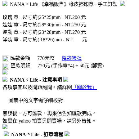
NANA。Life 《幸福販售》橡皮擦印章 - 手工訂製
玫瑰 章 - 尺寸約(25*25)mm - NT.200 元
娃娃 章 - 尺寸約(28*30)mm - NT.250 元
運動 章 - 尺寸約(23*28)mm - NT.270 元
洋裝 章 - 尺寸約( 18*26)mm - NT. 元
匯款金額
770元整
匯款帳號
匯款明細
720元 (手作章*4) + 50元 (郵資)
NANA。Life - 注意事項
各項事宜以及問題詢問，請詳閱
「關於我」
圖案中的文字需仔細校對
無誤後，方可匯款，再來信告知匯款完成。
如需在 yahoo 拍賣另開賣場，請另外告知。
NANA。Life - 訂單流程