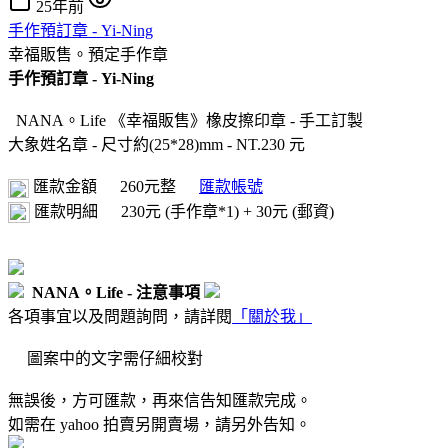
25年前
手作預訂章 - Yi-Ning
幸福販售。預定手作章
手作預訂章 - Yi-Ning
NANA。Life 《幸福販售》橡皮擦印章 - 手工訂製
大象姓名章 - 尺寸約(25*28)mm - NT.230 元
匯款金額
260元整
匯款帳號
匯款明細
230元 (手作章*1) + 30元 (郵資)
NANA。Life - 注意事項
各項事宜以及問題詢問，請詳閱
「關於我」
圖案中的文字需仔細校對
無誤後，方可匯款，再來信告知匯款完成。
如需在 yahoo 拍賣另開賣場，請另外告知。