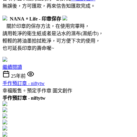
無誤後，方可匯款，再來信告知匯款完成。
NANA。Life - 印章保存
關於印章的保存方法，在使用完畢時，
請用乾淨的衛生紙或者是沾水的濕布(濕紙巾)，
輕輕的將油墨拍拭乾淨，可方便下次的使用，
也可延長印章的壽命喔~
繼續閱讀
25年前
手作預訂章 - niftytw
幸福販售。預定手作章
圖文創作
手作
預訂
章 - niftytw