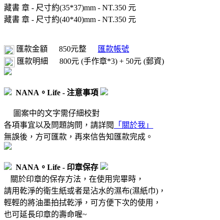
藏書 章 - 尺寸約(35*37)mm - NT.350 元
藏書 章 - 尺寸約(40*40)mm - NT.350 元
匯款金額
850元整
匯款帳號
匯款明細
800元 (手作章*3) + 50元 (郵資)
NANA。Life - 注意事項
圖案中的文字需仔細校對
各項事宜以及問題詢問，請詳閱
「關於我」
無誤後，方可匯款，再來信告知匯款完成。
NANA。Life - 印章保存
關於印章的保存方法，在使用完畢時，
請用乾淨的衛生紙或者是沾水的濕布(濕紙巾)，
輕輕的將油墨拍拭乾淨，可方便下次的使用，
也可延長印章的壽命喔~