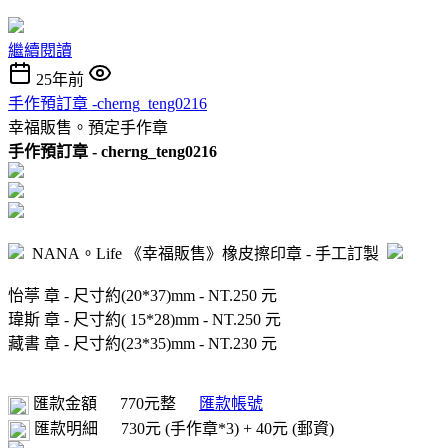
繼續閱讀
25年前
手作預訂章 -cherng_teng0216
幸福販售。預定手作章
手作
預訂
章 - cherng_teng0216
NANA。Life 《幸福販售》橡皮擦印章 - 手工訂製
怡葶 章 - 尺寸約(20*37)mm - NT.250 元
瑋斯 章 - 尺寸約( 15*28)mm - NT.250 元
藏書 章 - 尺寸約(23*35)mm - NT.230 元
匯款金額
770元整
匯款帳號
匯款明細
730元 (手作章*3) + 40元 (郵資)