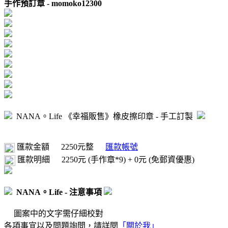
手作預訂章 -
momoko12300
NANA。Life 《幸福販售》橡皮擦印章 - 手工訂製
匯款金額
2250元整
匯款帳號
匯款明細
2250元 (手作章*9) + 0元 (免郵資優惠)
NANA。Life - 注意事項
圖案中的文字需仔細校對
各項事宜以及問題詢問，請詳閱
「關於我」