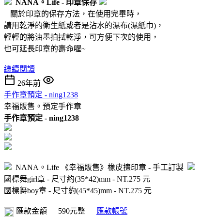
NANA。Life - 印章保存
關於印章的保存方法，在使用完畢時，
請用乾淨的衛生紙或者是沾水的濕布(濕紙巾)，
輕輕的將油墨拍拭乾淨，可方便下次的使用，
也可延長印章的壽命喔~
繼續閱讀
26年前
手作章預定 - ning1238
幸福販售。預定手作章
手作章預定 - ning1238
NANA。Life 《幸福販售》橡皮擦印章 - 手工訂製
國標舞girl章 - 尺寸約(35*42)mm - NT.275 元
國標舞boy章 - 尺寸約(45*45)mm - NT.275 元
匯款金額
590元整
匯款帳號