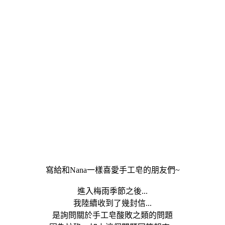
寫給和Nana一樣喜愛手工皂的朋友們~
進入梅雨季節之後...
我陸續收到了幾封信...
是詢問關於手工皂酸敗之類的問題