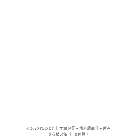
© 2026
PIXNET
｜
文章與圖片權利屬原作者所有
隱私權政策
｜
服務聲明