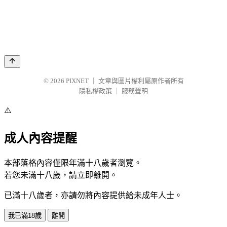
© 2026
PIXNET
｜
文章與圖片權利屬原作者所有
隱私權政策
｜
服務聲明
⚠️
成人內容提醒
本部落格內容僅限年滿十八歲者瀏覽。
若您未滿十八歲，請立即離開。
已滿十八歲者，亦請勿將內容提供給未成年人士。
我已滿18歲
離開