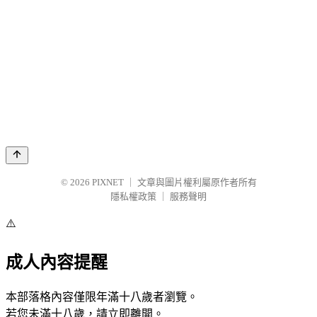
© 2026
PIXNET
｜
文章與圖片權利屬原作者所有
隱私權政策
｜
服務聲明
⚠️
成人內容提醒
本部落格內容僅限年滿十八歲者瀏覽。
若您未滿十八歲，請立即離開。