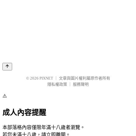
© 2026
PIXNET
｜
文章與圖片權利屬原作者所有
隱私權政策
｜
服務聲明
⚠️
成人內容提醒
本部落格內容僅限年滿十八歲者瀏覽。
若您未滿十八歲，請立即離開。