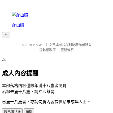
爬山囉
© 2026
PIXNET
｜
文章與圖片權利屬原作者所有
隱私權政策
｜
服務聲明
⚠️
成人內容提醒
本部落格內容僅限年滿十八歲者瀏覽。
若您未滿十八歲，請立即離開。
已滿十八歲者，亦請勿將內容提供給未成年人士。
我已滿18歲
離開