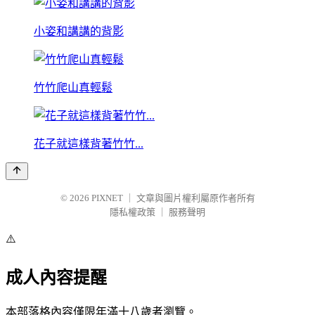
小姿和講講的背影
竹竹爬山真輕鬆
花子就這樣背著竹竹...
© 2026
PIXNET
｜
文章與圖片權利屬原作者所有
隱私權政策
｜
服務聲明
⚠️
成人內容提醒
本部落格內容僅限年滿十八歲者瀏覽。