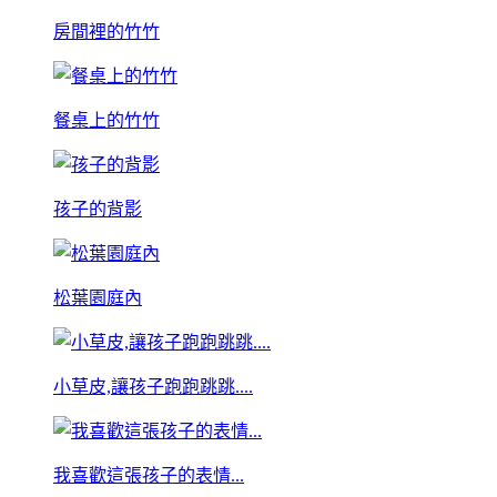
房間裡的竹竹
餐桌上的竹竹
孩子的背影
松葉園庭內
小草皮,讓孩子跑跑跳跳....
我喜歡這張孩子的表情...