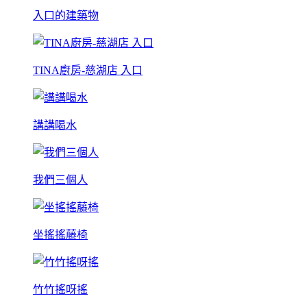
入口的建築物
TINA廚房-慈湖店 入口
講講喝水
我們三個人
坐搖搖藤椅
竹竹搖呀搖